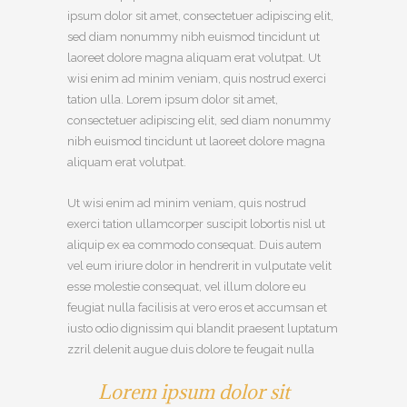
ipsum dolor sit amet, consectetuer adipiscing elit,
sed diam nonummy nibh euismod tincidunt ut
laoreet dolore magna aliquam erat volutpat. Ut
wisi enim ad minim veniam, quis nostrud exerci
tation ulla. Lorem ipsum dolor sit amet,
consectetuer adipiscing elit, sed diam nonummy
nibh euismod tincidunt ut laoreet dolore magna
aliquam erat volutpat.
Ut wisi enim ad minim veniam, quis nostrud
exerci tation ullamcorper suscipit lobortis nisl ut
aliquip ex ea commodo consequat. Duis autem
vel eum iriure dolor in hendrerit in vulputate velit
esse molestie consequat, vel illum dolore eu
feugiat nulla facilisis at vero eros et accumsan et
iusto odio dignissim qui blandit praesent luptatum
zzril delenit augue duis dolore te feugait nulla
Lorem ipsum dolor sit