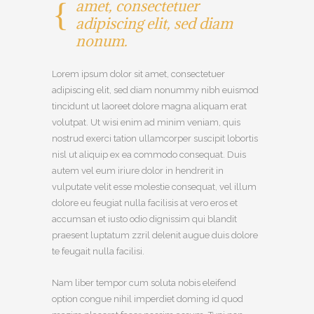
amet, consectetuer
adipiscing elit, sed diam
nonum.
Lorem ipsum dolor sit amet, consectetuer
adipiscing elit, sed diam nonummy nibh euismod
tincidunt ut laoreet dolore magna aliquam erat
volutpat. Ut wisi enim ad minim veniam, quis
nostrud exerci tation ullamcorper suscipit lobortis
nisl ut aliquip ex ea commodo consequat. Duis
autem vel eum iriure dolor in hendrerit in
vulputate velit esse molestie consequat, vel illum
dolore eu feugiat nulla facilisis at vero eros et
accumsan et iusto odio dignissim qui blandit
praesent luptatum zzril delenit augue duis dolore
te feugait nulla facilisi.
Nam liber tempor cum soluta nobis eleifend
option congue nihil imperdiet doming id quod