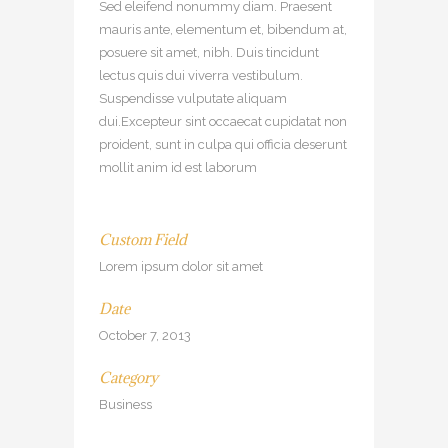
Sed eleifend nonummy diam. Praesent
mauris ante, elementum et, bibendum at,
posuere sit amet, nibh. Duis tincidunt
lectus quis dui viverra vestibulum.
Suspendisse vulputate aliquam
dui.Excepteur sint occaecat cupidatat non
proident, sunt in culpa qui officia deserunt
mollit anim id est laborum
Custom Field
Lorem ipsum dolor sit amet
Date
October 7, 2013
Category
Business