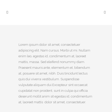
Lorem ipsum dolor sit amet, consectetuer
adipiscing elit. Nam cursus. Morbi ut mi. Nullam
enim leo, egestas id, condimentum at, laoreet
mattis, massa. Sed eleifend nonummy diam.
Praesent mauris ante, elementum et, bibendum
at, posuere sit amet, nibh. Duis tincidunt lectus
quis dui viverra vestibulum. Suspendisse
vulputate aliquam dui.Excepteur sint occaecat
cupidatat non proident, sunt in culpa qui officia
deserunt mollit anim sit egestas id, condimentum
at, laoreet mattis dolor sit amet, consectetuer.