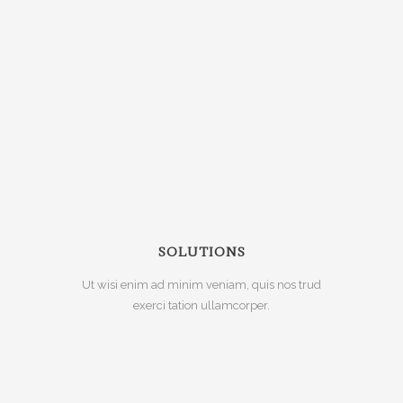
SOLUTIONS
Ut wisi enim ad minim veniam, quis nos trud
exerci tation ullamcorper.