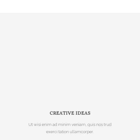
CREATIVE IDEAS
Ut wisi enim ad minim veniam, quis nos trud
exerci tation ullamcorper.