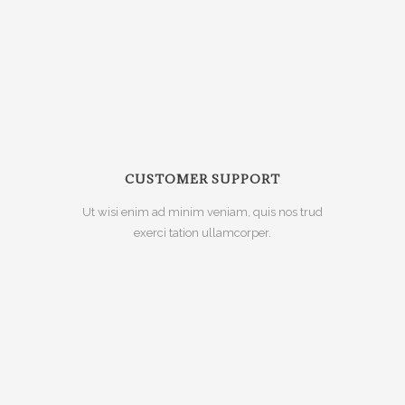
CUSTOMER SUPPORT
Ut wisi enim ad minim veniam, quis nos trud
exerci tation ullamcorper.